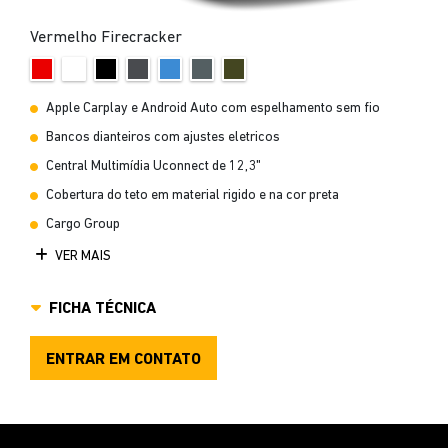
Vermelho Firecracker
Apple Carplay e Android Auto com espelhamento sem fio
Bancos dianteiros com ajustes eletricos
Central Multimídia Uconnect de 12,3"
Cobertura do teto em material rigido e na cor preta
Cargo Group
VER MAIS
FICHA TÉCNICA
ENTRAR EM CONTATO