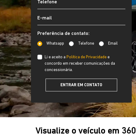
Preferência de contato:
Whatsapp
Telefone
Email
Li e aceito a
Política de Privacidade
e
concordo em receber comunicações da
concessionária.
ENTRAR EM CONTATO
Visualize o veículo em 36