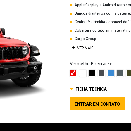
Apple Carplay e Android Auto c
Bancos dianteiros com ajustes el
Central Multimídia Uconnect de 1
Cobertura do teto em material rig
Cargo Group
VER MAIS
Vermelho Firecracker
FICHA TÉCNICA
ENTRAR EM CONTATO