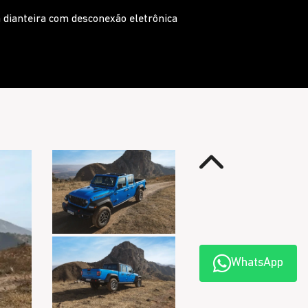
 Trailcam
Anterior
WhatsApp