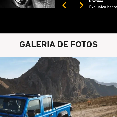
Próximo
Previous
Next
Câmera frontal
GALERIA DE FOTOS