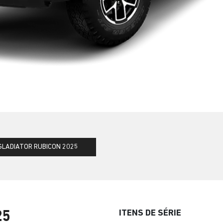
GLADIATOR RUBICON 2025
ITENS DE SÉRIE
25