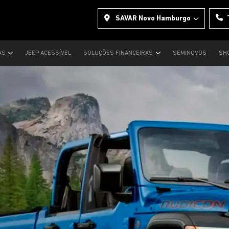
SAVAR Novo Hamburgo
AS
JEEP ACESSÍVEL
SOLUÇÕES FINANCEIRAS
SEMINOVOS
SH