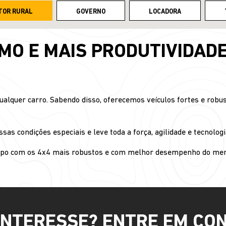
TOR RURAL
GOVERNO
LOCADORA
O E MAIS PRODUTIVIDAD
alquer carro. Sabendo disso, oferecemos veículos fortes e robus
as condições especiais e leve toda a força, agilidade e tecnologia
ampo com os 4x4 mais robustos e com melhor desempenho do mer
INTERESSE? ENTRE EM CO