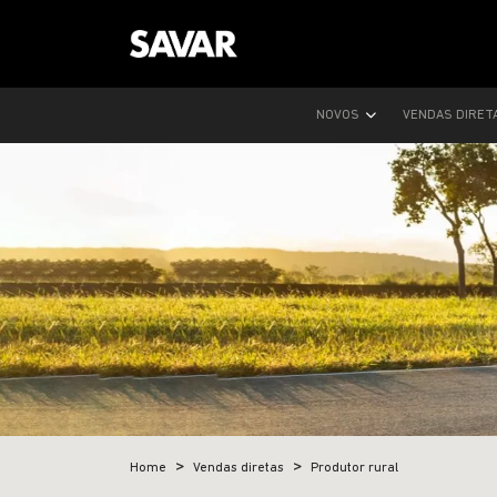
NOVOS
VENDAS DIRET
Home
Vendas diretas
Produtor rural