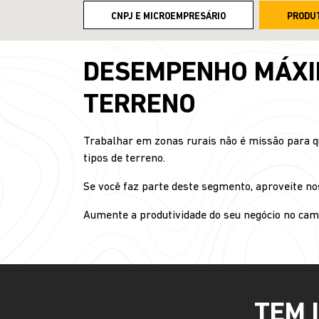
CNPJ E MICROEMPRESÁRIO
PRODU
DESEMPENHO MÁXIM
TERRENO
Trabalhar em zonas rurais não é missão para qu
tipos de terreno.
Se você faz parte deste segmento, aproveite noss
Aumente a produtividade do seu negócio no c
TEM 