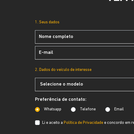
1. Seus dados
2. Dados do veículo de interesse
Preferência de contato:
Whatsapp
Telefone
Email
Li e aceito a
Política de Privacidade
e concordo em re