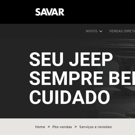
NOVOS
VENDAS DIRET
Home
Pós-vendas
Serviços e revisões