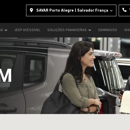
SAVAR Porto Alegre | Salvador França
AS
JEEP ACESSÍVEL
SOLUÇÕES FINANCEIRAS
SEMINOVOS
SH