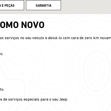
S E PEÇAS
GARANTIA
COMO NOVO
sos serviços no seu veículo e deixá-lo com cara de zero km nova
s;
to.
e de serviços especiais para o seu Jeep: