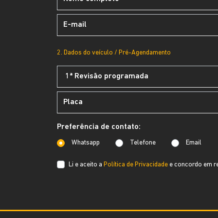
2. Dados do veículo / Pré-Agendamento
Preferência de contato:
Whatsapp
Telefone
Email
Li e aceito a
Política de Privacidade
e concordo em re