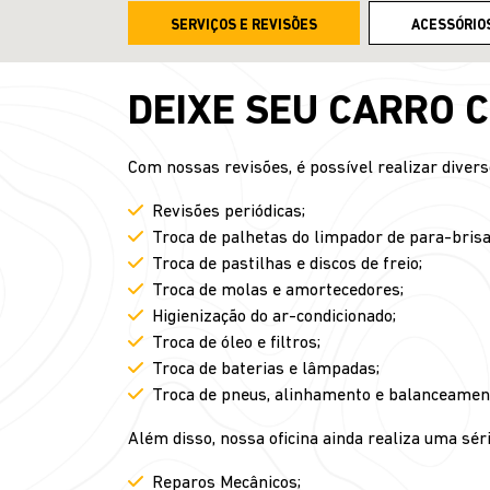
SERVIÇOS E REVISÕES
ACESSÓRIO
DEIXE SEU CARRO 
Com nossas revisões, é possível realizar diver
Revisões periódicas;
Troca de palhetas do limpador de para-brisa
Troca de pastilhas e discos de freio;
Troca de molas e amortecedores;
Higienização do ar-condicionado;
Troca de óleo e filtros;
Troca de baterias e lâmpadas;
Troca de pneus, alinhamento e balanceamen
Além disso, nossa oficina ainda realiza uma séri
Reparos Mecânicos;