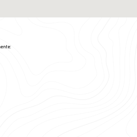
mente: