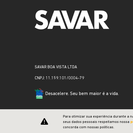
SAVAR BOA VISTA LTDA
CNPJ: 11.159.101/0004-79
Desacelere. Seu bem maior é a vida.
Para otimizar sua experiência durante a n
seus dados pessoais respeitamos nossa
p
concorda com nossas políticas.