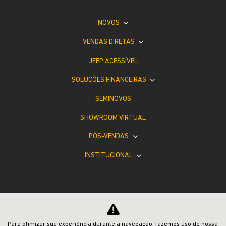
NOVOS
VENDAS DIRETAS
JEEP ACESSÍVEL
SOLUÇÕES FINANCEIRAS
SEMINOVOS
SHOWROOM VIRTUAL
PÓS-VENDAS
INSTITUCIONAL
Para otimizar sua experiência durante a navegação, fazemos uso de nossa