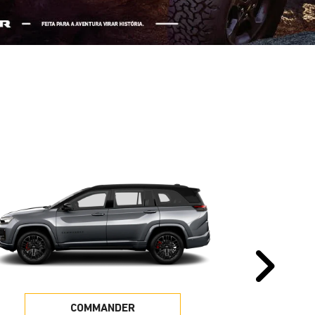
Pr
COMMANDER