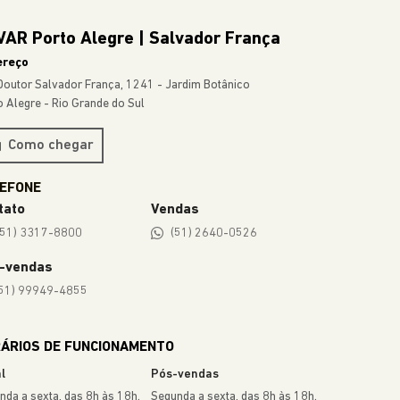
AR Porto Alegre | Salvador França
ereço
Doutor Salvador França, 1241 - Jardim Botânico
o Alegre - Rio Grande do Sul
Como chegar
tato
Vendas
(51) 3317-8800
(51) 2640-0526
-vendas
51) 99949-4855
ÁRIOS DE FUNCIONAMENTO
l
Pós-vendas
nda a sexta, das 8h às 18h.
Segunda a sexta, das 8h às 18h.