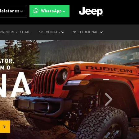
Telefones
WhatsApp
OWROOM VIRTUAL
PÓS-VENDAS
INSTITUCIONAL
templates.tem