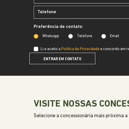
Preferência de contato:
Whatsapp
Telefone
Email
Li e aceito a
Política de Privacidade
e concordo em re
ENTRAR EM CONTATO
VISITE NOSSAS CONCE
Selecione a concessionária mais próxima a v