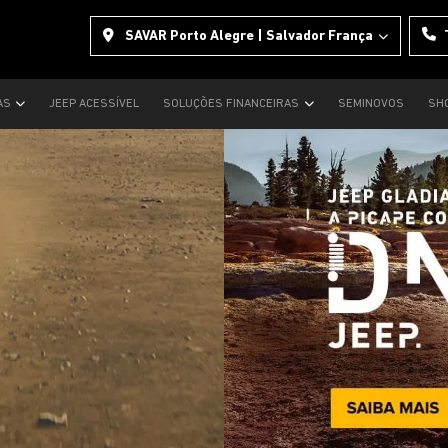
SAVAR Porto Alegre | Salvador França
AS
JEEP ACESSÍVEL
SOLUÇÕES FINANCEIRAS
SEMINOVOS
SH
s.control_prev