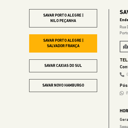
SAV
SAVAR PORTO ALEGRE |
End
NILO PEÇANHA
Rua 
Port
SAVAR PORTO ALEGRE |
SALVADOR FRANÇA
SAVAR CAXIAS DO SUL
Con
Pós
SAVAR NOVO HAMBURGO
(
SAVAR GRAMADO
HOR
Gera
Segu