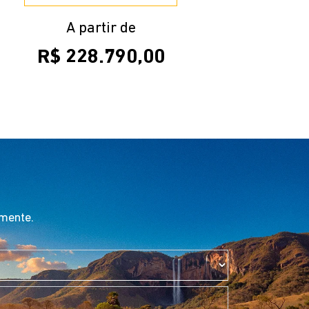
A partir de
R$ 228.790,00
amente.