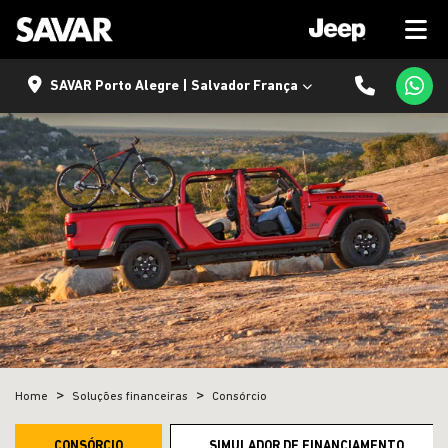
SAVAR Porto Alegre | Salvador França
Home
Soluções financeiras
Consórcio
CONSÓRCIO
SIMULADOR DE FINANCIAMENTO