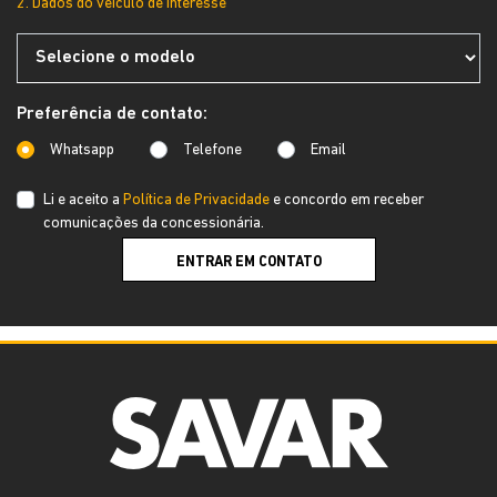
2. Dados do veículo de interesse
Preferência de contato:
Whatsapp
Telefone
Email
Li e aceito a
Política de Privacidade
e concordo em receber
comunicações da concessionária.
ENTRAR EM CONTATO