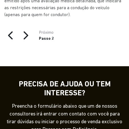
emitido após uma avaliação médica detalhada, que indicará
as restrições necessárias para a condução do veículo
(apenas para quem for condutor).
Próximo
Passo 2
PRECISA DE AJUDA OU TEM
INTERESSE?
Preencha o formulário abaixo que um de nossos
consultores irá entrar com contato com você para
tirar dúvidas ou iniciar o processo de venda exclusivo