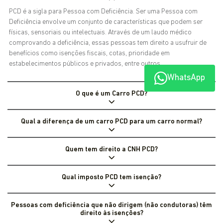
PCD é a sigla para Pessoa com Deficiência. Ser uma Pessoa com
Deficiência envolve um conjunto de características que podem ser
físicas, sensoriais ou intelectuais. Através de um laudo médico
comprovando a deficiência, essas pessoas tem direito a usufruir de
benefícios como isenções fiscais, cotas, prioridade em
estabelecimentos públicos e privados, entre outros.
WhatsApp
O que é um Carro PCD?
Qual a diferença de um carro PCD para um carro normal?
Quem tem direito a CNH PCD?
Qual imposto PCD tem isenção?
Pessoas com deficiência que não dirigem (não condutoras) têm
direito às isenções?