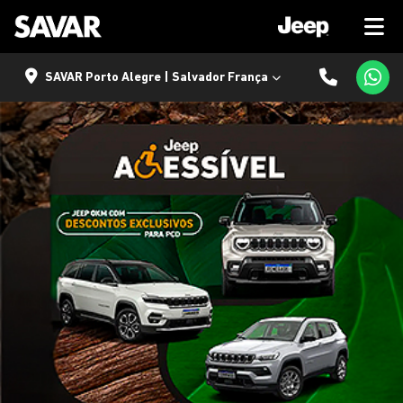
SAVAR Porto Alegre | Salvador França