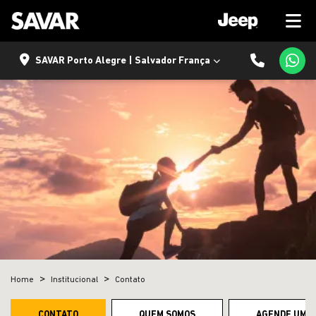
SAVAR Porto Alegre | Salvador França
Home
Institucional
Contato
CONTATO
QUEM SOMOS
AGENDE UM T