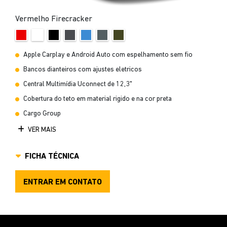
Vermelho Firecracker
Apple Carplay e Android Auto com espelhamento sem fio
Bancos dianteiros com ajustes eletricos
Central Multimídia Uconnect de 12,3"
Cobertura do teto em material rigido e na cor preta
Cargo Group
VER MAIS
FICHA TÉCNICA
ENTRAR EM CONTATO