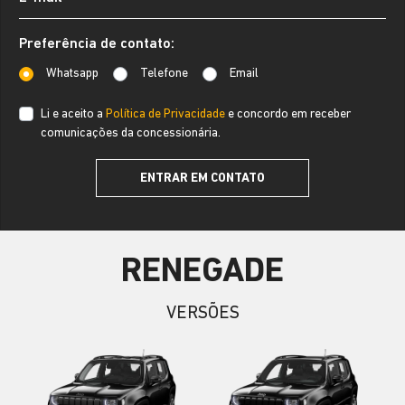
Preferência de contato:
Whatsapp
Telefone
Email
Li e aceito a
Política de Privacidade
e concordo em receber
comunicações da concessionária.
ENTRAR EM CONTATO
RENEGADE
VERSÕES