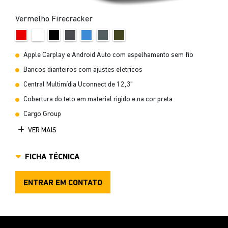
Vermelho Firecracker
Apple Carplay e Android Auto com espelhamento sem fio
Bancos dianteiros com ajustes eletricos
Central Multimídia Uconnect de 12,3"
Cobertura do teto em material rigido e na cor preta
Cargo Group
VER MAIS
FICHA TÉCNICA
ENTRAR EM CONTATO