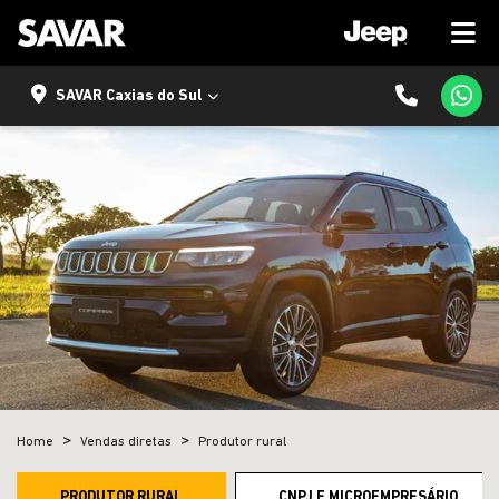
SAVAR Caxias do Sul
Home
Vendas diretas
Produtor rural
PRODUTOR RURAL
CNPJ E MICROEMPRESÁRIO