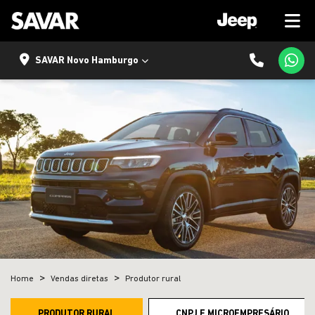
SAVAR Novo Hamburgo
Home
Vendas diretas
Produtor rural
PRODUTOR RURAL
CNPJ E MICROEMPRESÁRIO