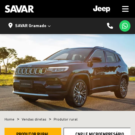
SAVAR Gramado
Home
Vendas diretas
Produtor rural
PRODUTOR RURAL
CNPJ E MICROEMPRESÁRIO