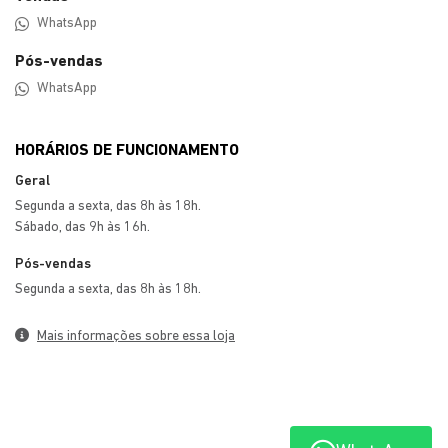
ENTRE EM CONTATO CONOSCO
Preencha o formulário abaixo que entraremos em
contato rapidamente.
Preferência de contato: