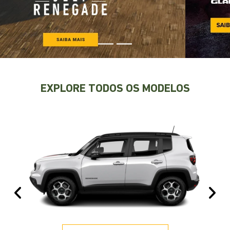
EXPLORE TODOS OS MODELOS
Anterior
Pr