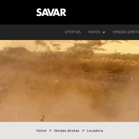
OFERTAS
NOVOS
VENDAS DIRET
Home
Vendas diretas
Locadora