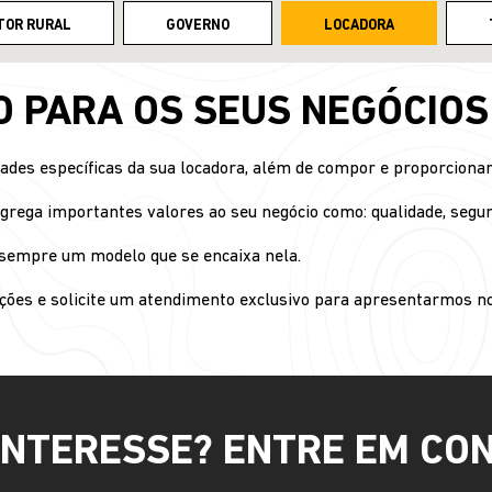
TOR RURAL
GOVERNO
LOCADORA
O PARA OS SEUS NEGÓCIOS
dades específicas da sua locadora, além de compor e proporcionar
grega importantes valores ao seu negócio como: qualidade, segura
s sempre um modelo que se encaixa nela.
ções e solicite um atendimento exclusivo para apresentarmos no
INTERESSE? ENTRE EM CO