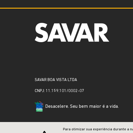
SAVAR BOA VISTA LTDA
CNPJ: 11.159.101/0002-07
Desacelere. Seu bem maior é a vida.
Para otimizar sua experiência durante a n