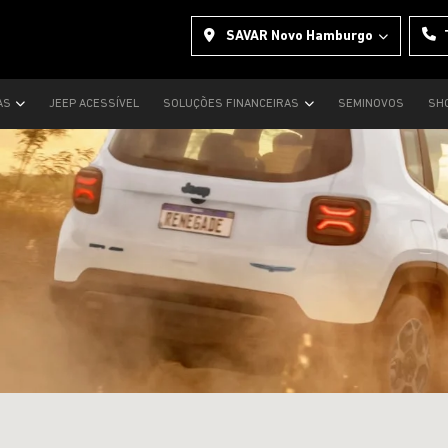
SAVAR Novo Hamburgo
AS
JEEP ACESSÍVEL
SOLUÇÕES FINANCEIRAS
SEMINOVOS
SH