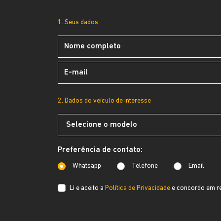
1. Seus dados
2. Dados do veículo de interesse
Preferência de contato:
Whatsapp
Telefone
Email
Li e aceito a
Política de Privacidade
e concordo em re