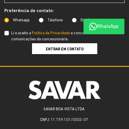
Preferência de contato:
Whatsapp
Telefone
Email
WhatsApp
Li e aceito a
Política de Privacidade
e concordo em receber
comunicações da concessionária.
ENTRAR EM CONTATO
SAVAR BOA VISTA LTDA
CNPJ: 11.159.101/0002-07