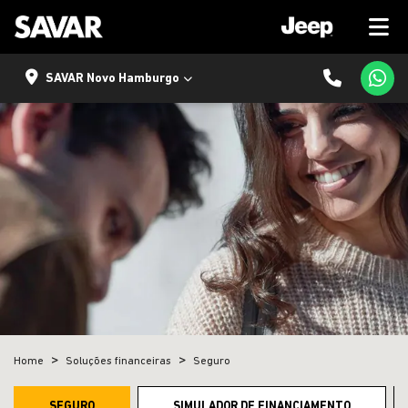
SAVAR Novo Hamburgo
Home
Soluções financeiras
Seguro
SEGURO
SIMULADOR DE FINANCIAMENTO