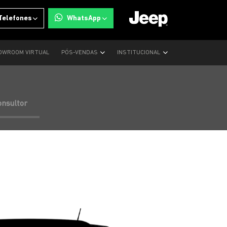
Telefones
WhatsApp
OWROOM VIRTUAL
PÓS-VENDAS
INSTITUCIONAL
onsultor