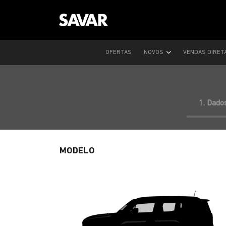
OFERTAS
NOVOS
VENDAS DIRET
1. Dado
MODELO