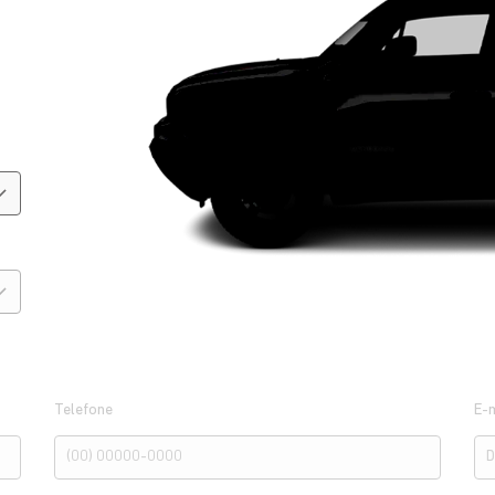
Telefone
E-m