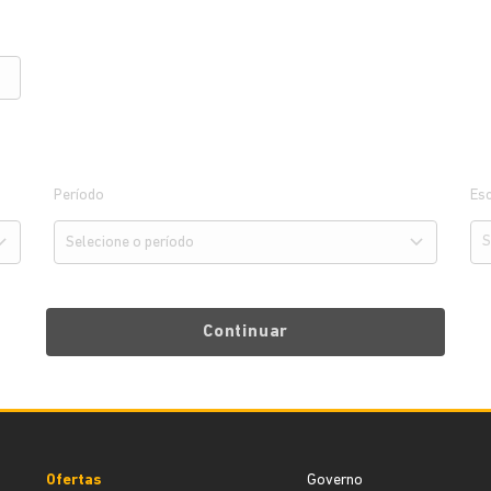
Período
Esc
Continuar
Ofertas
Governo