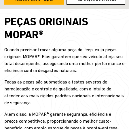
PEÇAS ORIGINAIS
MOPAR®
Quando precisar trocar alguma peça do Jeep, exija peças
originais MOPAR®. Elas garantem que seu veículo atinja seu
total desempenho, assegurando uma melhor performance e
eficiência contra desgastes naturais.
Todas as peças são submetidas a testes severos de
homologação e controle de qualidade, com o intuito de
atender aos mais rígidos padrões nacionais e internacionais
de segurança.
Além disso, a MOPAR® garante segurança, eficiência e
preços competitivos, proporcionando o melhor custo-
benefício, com amplo estoque de peças à pronta-entrega.