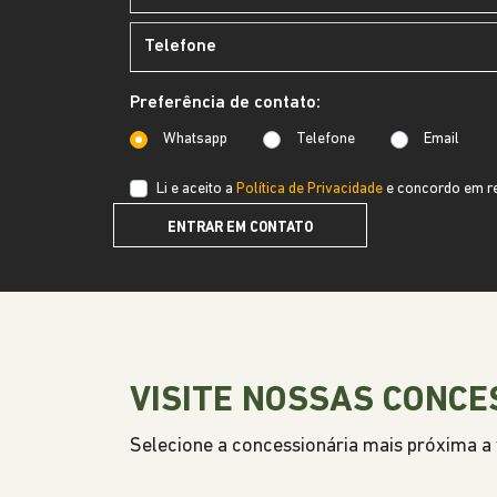
Preferência de contato:
Whatsapp
Telefone
Email
Li e aceito a
Política de Privacidade
e concordo em re
ENTRAR EM CONTATO
VISITE NOSSAS CONCE
Selecione a concessionária mais próxima a v