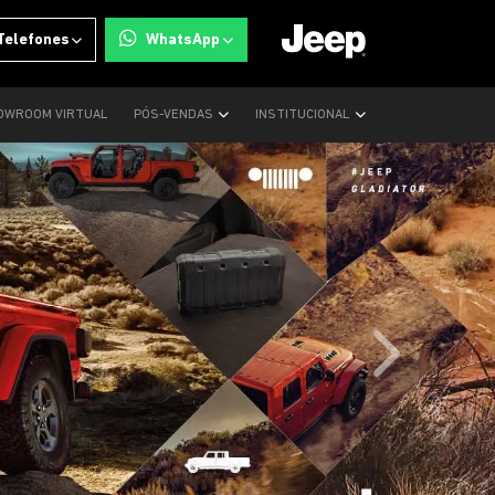
Telefones
WhatsApp
OWROOM VIRTUAL
PÓS-VENDAS
INSTITUCIONAL
templates.tem