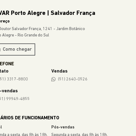
AR Porto Alegre | Salvador França
ereço
Doutor Salvador França, 1241 - Jardim Botânico
o Alegre - Rio Grande do Sul
Como chegar
tato
Vendas
(51) 3317-8800
(51) 2640-0526
-vendas
51) 99949-4855
ÁRIOS DE FUNCIONAMENTO
l
Pós-vendas
nda a sexta, das 8h às 18h.
Segunda a sexta, das 8h às 18h.