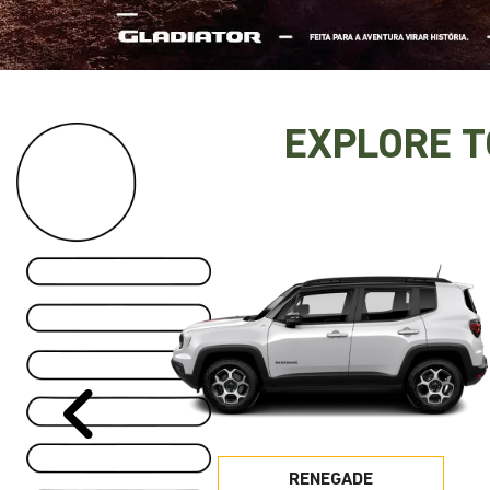
EXPLORE 
Anterior
RENEGADE