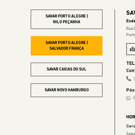
SAV
SAVAR PORTO ALEGRE |
End
NILO PEÇANHA
Rua 
Port
SAVAR PORTO ALEGRE |
SALVADOR FRANÇA
SAVAR CAXIAS DO SUL
Con
Pós
SAVAR NOVO HAMBURGO
(
SAVAR GRAMADO
HOR
Gera
Segu