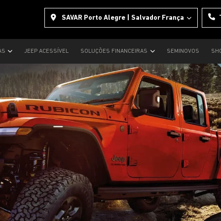
SAVAR Porto Alegre | Salvador França
AS
JEEP ACESSÍVEL
SOLUÇÕES FINANCEIRAS
SEMINOVOS
SH
s.control_prev