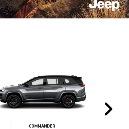
Pr
COMMANDER