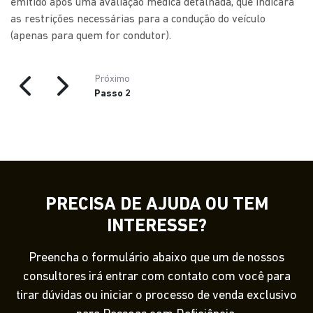
emitido após uma avaliação médica detalhada, que indicará
as restrições necessárias para a condução do veículo
(apenas para quem for condutor).
Próximo
Passo 2
PRECISA DE AJUDA OU TEM
INTERESSE?
Preencha o formulário abaixo que um de nossos
consultores irá entrar com contato com você para
tirar dúvidas ou iniciar o processo de venda exclusivo