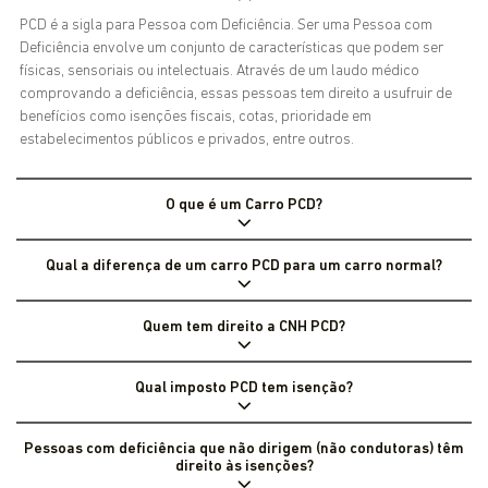
PCD é a sigla para Pessoa com Deficiência. Ser uma Pessoa com
Deficiência envolve um conjunto de características que podem ser
físicas, sensoriais ou intelectuais. Através de um laudo médico
comprovando a deficiência, essas pessoas tem direito a usufruir de
benefícios como isenções fiscais, cotas, prioridade em
estabelecimentos públicos e privados, entre outros.
O que é um Carro PCD?
Qual a diferença de um carro PCD para um carro normal?
Quem tem direito a CNH PCD?
Qual imposto PCD tem isenção?
Pessoas com deficiência que não dirigem (não condutoras) têm
direito às isenções?