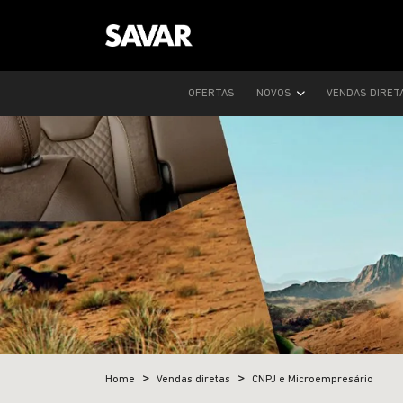
OFERTAS
NOVOS
VENDAS DIRET
Home
Vendas diretas
CNPJ e Microempresário