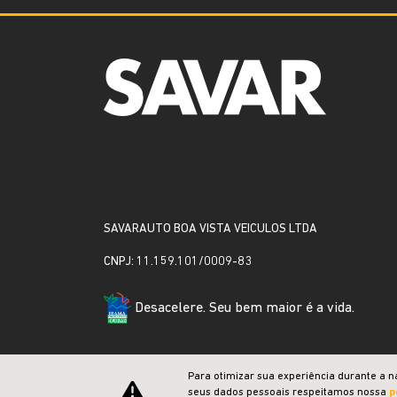
SAVARAUTO BOA VISTA VEICULOS LTDA
CNPJ: 11.159.101/0009-83
Desacelere. Seu bem maior é a vida.
Para otimizar sua experiência durante a n
seus dados pessoais respeitamos nossa
p