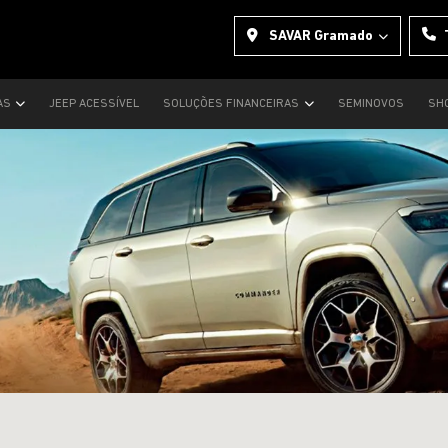
SAVAR Gramado
AS
JEEP ACESSÍVEL
SOLUÇÕES FINANCEIRAS
SEMINOVOS
SH