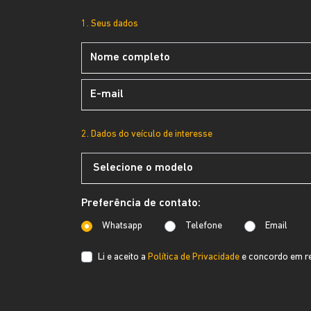
1. Seus dados
2. Dados do veículo de interesse
Preferência de contato:
Whatsapp
Telefone
Email
Li e aceito a
Política de Privacidade
e concordo em re