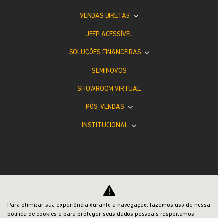
VENDAS DIRETAS
JEEP ACESSÍVEL
SOLUÇÕES FINANCEIRAS
SEMINOVOS
SHOWROOM VIRTUAL
PÓS-VENDAS
INSTITUCIONAL
Desacelere. Seu bem maior é a vida.
Para otimizar sua experiência durante a navegação, fazemos uso de nossa
política de cookies e para proteger seus dados pessoais respeitamos