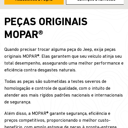
PEÇAS ORIGINAIS
MOPAR®
Quando precisar trocar alguma peça do Jeep, exija peças
originais MOPAR®. Elas garantem que seu veículo atinja seu
total desempenho, assegurando uma melhor performance e
eficiência contra desgastes naturais.
Todas as peças são submetidas a testes severos de
homologação e controle de qualidade, com o intuito de
atender aos mais rígidos padrões nacionais e internacionais
de segurança.
Além disso, a MOPAR® garante segurança, eficiência e
preços competitivos, proporcionando o melhor custo-
benefício, com amplo estoque de peças à pronta-entrega.