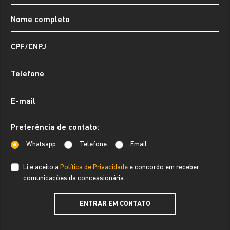
Preferência de contato:
Whatsapp
Telefone
Email
Li e aceito a
Política de Privacidade
e concordo em receber
comunicações da concessionária.
ENTRAR EM CONTATO