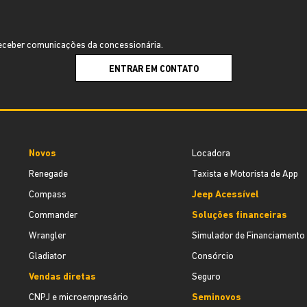
ceber comunicações da concessionária.
ENTRAR EM CONTATO
Novos
Locadora
Renegade
Taxista e Motorista de App
Compass
Jeep Acessível
Commander
Soluções financeiras
Wrangler
Simulador de Financiamento
Gladiator
Consórcio
Vendas diretas
Seguro
CNPJ e microempresário
Seminovos