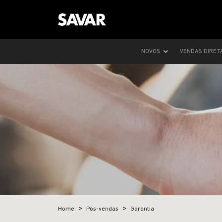
NOVOS
VENDAS DIRET
Home
Pós-vendas
Garantia