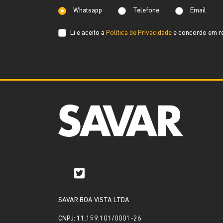
Whatsapp
Telefone
Email
Li e aceito a
Política de Privacidade
e concordo em re
SAVAR BOA VISTA LTDA
CNPJ: 11.159.101/0001-26