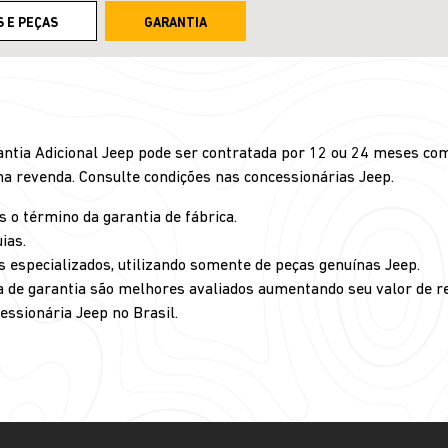
S E PEÇAS
GARANTIA
rantia Adicional Jeep pode ser contratada por 12 ou 24 meses co
na revenda. Consulte condições nas concessionárias Jeep.
 o término da garantia de fábrica.
ias.
is especializados, utilizando somente de peças genuínas Jeep.
a de garantia são melhores avaliados aumentando seu valor de re
ssionária Jeep no Brasil.