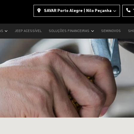
SAVAR Porto Alegre | Nilo Peçanha
AS
JEEP ACESSÍVEL
SOLUÇÕES FINANCEIRAS
SEMINOVOS
SH