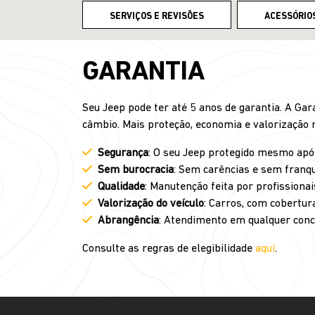
SERVIÇOS E REVISÕES
ACESSÓRIO
GARANTIA
Seu Jeep pode ter até 5 anos de garantia. A Ga
câmbio. Mais proteção, economia e valorização 
Segurança
: O seu Jeep protegido mesmo após
Sem burocracia
: Sem carências e sem franqu
Qualidade
: Manutenção feita por profissiona
Valorização do veículo
: Carros, com cobertur
Abrangência
: Atendimento em qualquer conce
Consulte as regras de elegibilidade
aqui
.