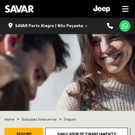
SAVAR Porto Alegre | Nilo Peçanha
Home
Soluções financeiras
Seguro
SEGURO
SIMULADOR DE FINANCIAMENTO