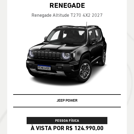
RENEGADE
Renegade Altitude T270 4X2 2027
JEEP POWER
PESSOA FÍSICA
À VISTA POR R$ 124.990,00