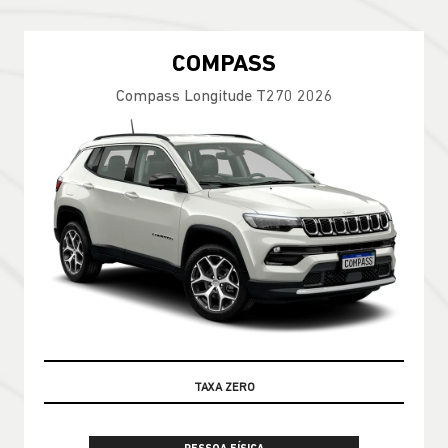
COMPASS
Compass Longitude T270 2026
100% DA TABELA FIPE NO SEU USADO
TAXA ZERO