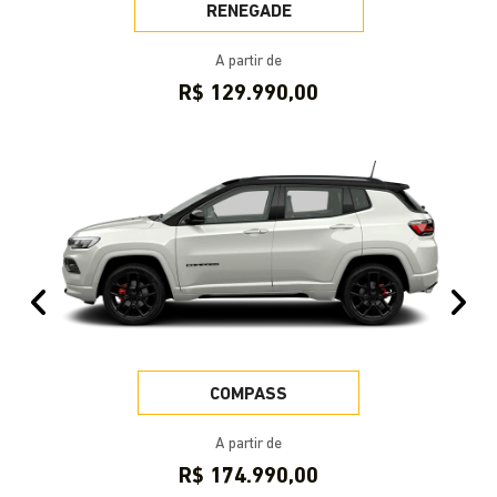
RENEGADE
A partir de
R$ 129.990,00
Anterior
Pr
COMPASS
A partir de
R$ 174.990,00