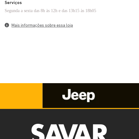
Serviços
Segunda a sexta das 8h às 12h e das 13h15 às 18h05
Mais informações sobre essa loja