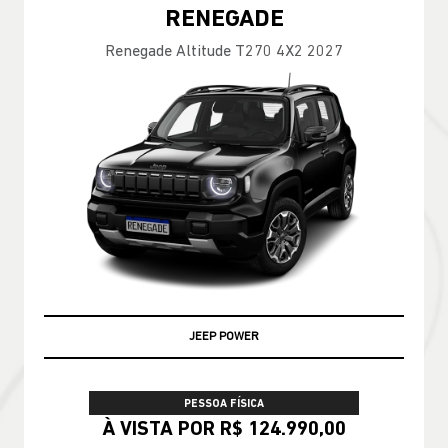
RENEGADE
Renegade Altitude T270 4X2 2027
JEEP POWER
PESSOA FÍSICA
À VISTA POR R$ 124.990,00