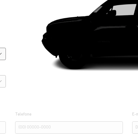
Telefone
E-m