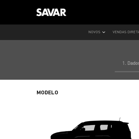
NOVOS
VENDAS DIRET
1. Dado
MODELO