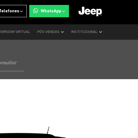
Telefones
WhatsApp
OWROOM VIRTUAL
PÓS-VENDAS
INSTITUCIONAL
onsultor