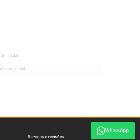
olha a data
WhatsApp
Serviços e revisões