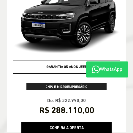
GARANTIA 05 ANOS JEEP
WhatsApp
CNPJ E MICROEMPRESÁRIO
De: R$ 322.990,00
R$ 288.110,00
CONFIRA A OFERTA