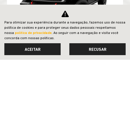
Para otimizar sua experiência durante a navegação, fazemos uso de nossa
política de cookies e para proteger seus dados pessoais respeitamos
nossa
política de privacidade
. Ao seguir com a navegação e visita você
concorda com nossas políticas.
PRONTA ENTREGA
ACEITAR
RECUSAR
PESSOA FÍSICA
De: R$ 529.990,00
R$ 519.990,00
CONFIRA A OFERTA