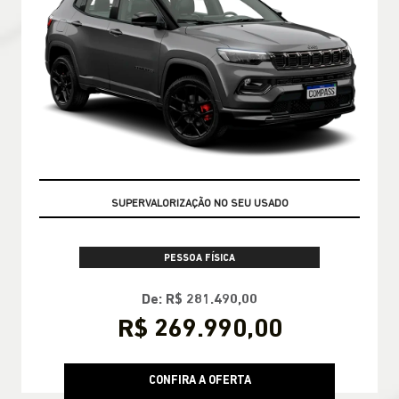
GARANTIA 05 ANOS JEEP
PESSOA FÍSICA
De: R$ 281.490,00
R$ 269.990,00
CONFIRA A OFERTA