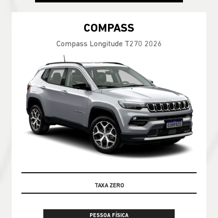
COMPASS
Compass Longitude T270 2026
GARANTIA 05 ANOS JEEP
PESSOA FÍSICA