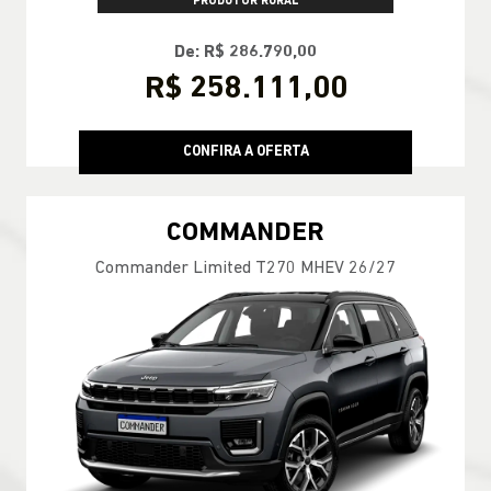
PRODUTOR RURAL
De: R$ 286.790,00
R$ 258.111,00
CONFIRA A OFERTA
COMMANDER
Commander Limited T270 MHEV 26/27