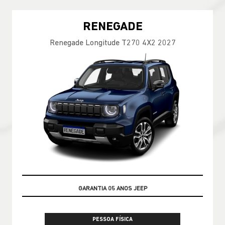
RENEGADE
Renegade Longitude T270 4X2 2027
SUPER VALORIZAÇÃO NO SEU USADO
PESSOA FÍSICA