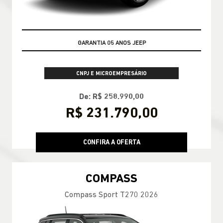
VEÍCULO A PRONTA ENTREGA
CNPJ E MICROEMPRESÁRIO
De: R$ 258.990,00
R$ 231.790,00
CONFIRA A OFERTA
COMPASS
Compass Sport T270 2026