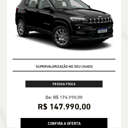
TAXA ZERO EM 24X
PESSOA FÍSICA
De: R$ 174.990,00
R$ 147.990,00
CONFIRA A OFERTA