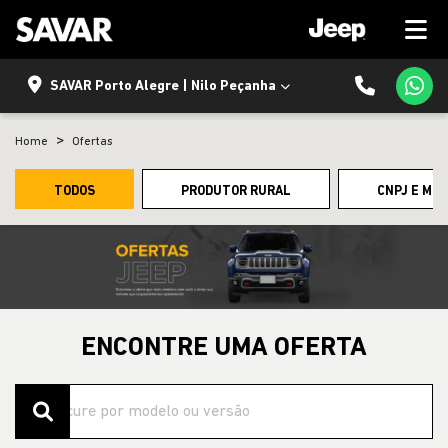
SAVAR Porto Alegre | Nilo Peçanha
Home
Ofertas
TODOS
PRODUTOR RURAL
CNPJ E MI
ENCONTRE UMA OFERTA