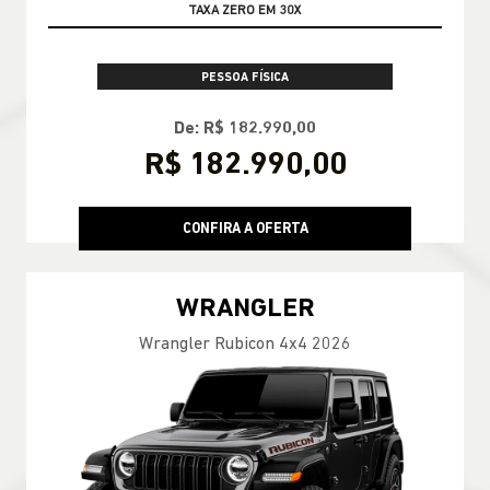
GARANTIA 05 ANOS JEEP
PESSOA FÍSICA
De: R$ 182.990,00
R$ 182.990,00
CONFIRA A OFERTA
WRANGLER
Wrangler Rubicon 4x4 2026