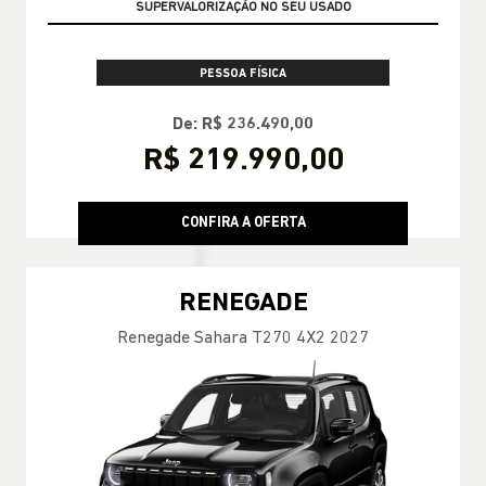
GARANTIA 05 ANOS JEEP
PESSOA FÍSICA
De: R$ 236.490,00
R$ 219.990,00
CONFIRA A OFERTA
RENEGADE
Renegade Sahara T270 4X2 2027