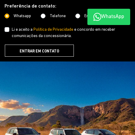
WhatsApp
SAVAR BOA VISTA LTDA
CNPJ: 11.159.101/0001-26