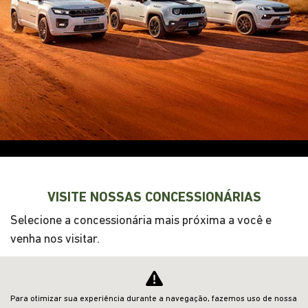
NOVOS
VENDAS DIRETAS
JEEP ACESSÍVEL
SOLUÇÕES FINANCEIRAS
SEMINOVOS
SHOWROOM VIRTUAL
PÓS-VENDAS
INSTITUCIONAL
Para otimizar sua experiência durante a navegação, fazemos uso de nossa
Desacelere. Seu bem maior é a vida.