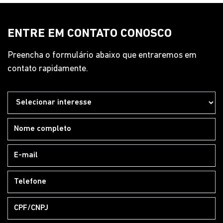
WhatsApp
Pós-vendas
WhatsApp
HORÁRIOS DE FUNCIONAMENTO
Geral
Segunda a sexta, das 8h às 18h30.
Sábado, das 9h às 17h.
Pós-vendas
Segunda a sexta, das 8h às 12h | 13h15 às 18h05.
Peças e Acessórios
Segunda a sexta, das 8h às 12h | 13h15 às 18h05.
Mais informações sobre essa loja