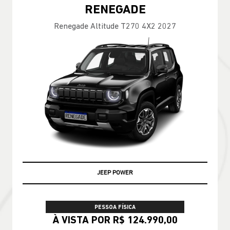
RENEGADE
Renegade Altitude T270 4X2 2027
JEEP POWER
PESSOA FÍSICA
À VISTA POR R$ 124.990,00