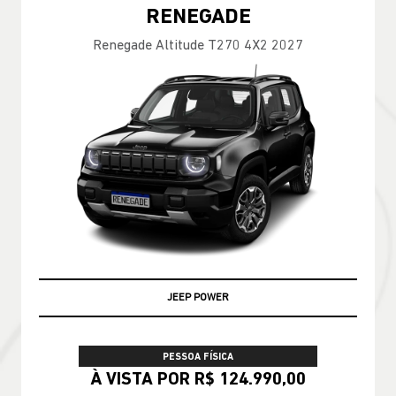
RENEGADE
Renegade Altitude T270 4X2 2027
JEEP POWER
PESSOA FÍSICA
À VISTA POR R$ 124.990,00