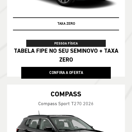
100% DA TABELA FIPE NO SEU USADO
PESSOA FÍSICA
TABELA FIPE NO SEU SEMINOVO + TAXA
ZERO
CONFIRA A OFERTA
COMPASS
Compass Sport T270 2026