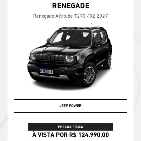
RENEGADE
Renegade Altitude T270 4X2 2027
JEEP POWER
PESSOA FÍSICA
À VISTA POR R$ 124.990,00