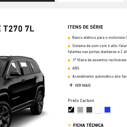
ITENS DE SÉRIE
 T270 7L
Banco elétrico para o motorista 
Sistema de som com 6 alto-falant
falantes nas portas dianteiras e 2 a
3ª fileira de assentos reclináveis
ABS
Acendimento automático dos far
VER MAIS
Preto Carbon
FICHA TÉCNICA