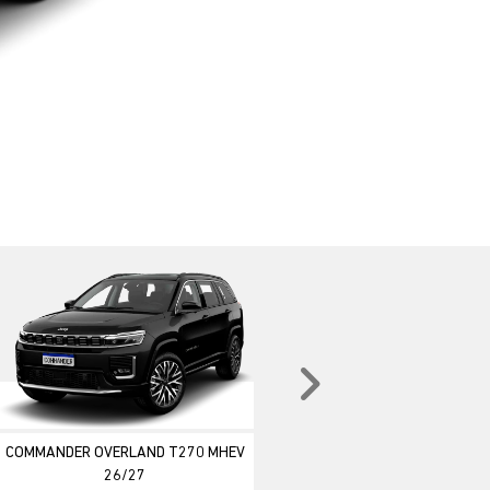
Próximo
COMMANDER OVERLAND T270 MHEV
26/27