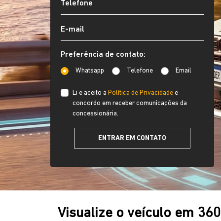
Preferência de contato:
Whatsapp
Telefone
Email
Li e aceito a
Política de Privacidade
e
concordo em receber comunicações da
concessionária.
ENTRAR EM CONTATO
Visualize o veículo em 36