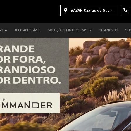
SAVAR Caxias do Sul
AS
JEEP ACESSÍVEL
SOLUÇÕES FINANCEIRAS
SEMINOVOS
SH