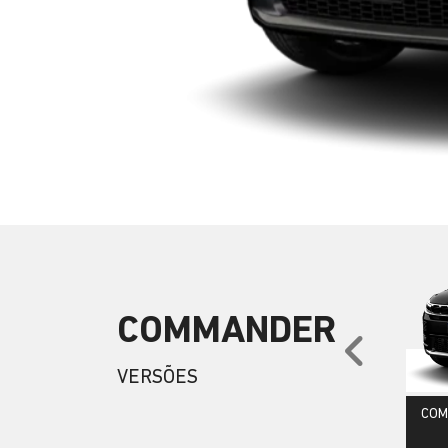
COMMANDER
Anter
VERSÕES
COM