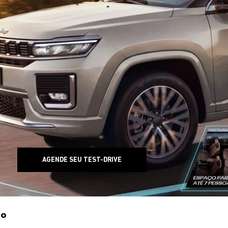
AGENDE SEU TEST-DRIVE
0°