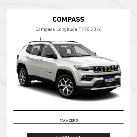
COMPASS
Compass Longitude T270 2026
100% DA TABELA FIPE NO SEU USADO