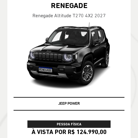
RENEGADE
Renegade Altitude T270 4X2 2027
JEEP POWER
PESSOA FÍSICA
À VISTA POR R$ 124.990,00