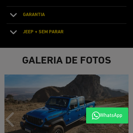
GARANTIA
JEEP + SEM PARAR
GALERIA DE FOTOS
WhatsApp
Anterior
Próx