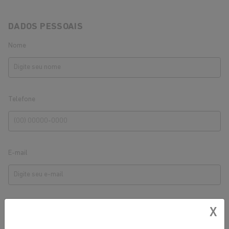
DADOS PESSOAIS
Nome
Telefone
E-mail
X
CPF