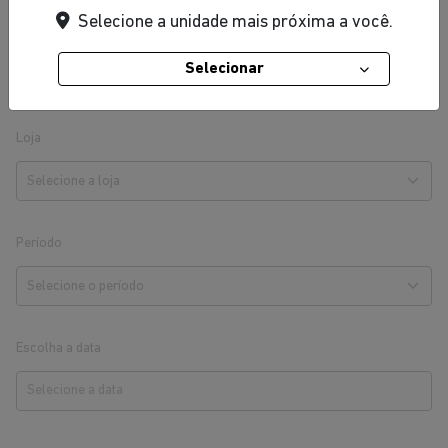
Selecione a unidade mais próxima a você.
Selecionar
OPÇÕES DE AGENDAMENTO
Loja
Período
Escolha a data