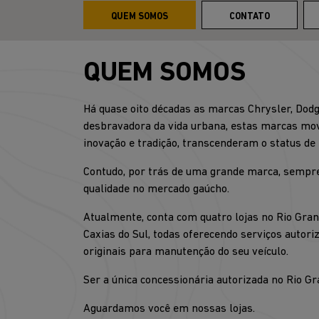
QUEM SOMOS
CONTATO
QUEM SOMOS
Há quase oito décadas as marcas Chrysler, Dod
desbravadora da vida urbana, estas marcas mov
inovação e tradição, transcenderam o status de
Contudo, por trás de uma grande marca, sempre
qualidade no mercado gaúcho.
Atualmente, conta com quatro lojas no Rio Gr
Caxias do Sul, todas oferecendo serviços autori
originais para manutenção do seu veículo.
Ser a única concessionária autorizada no Rio G
Aguardamos você em nossas lojas.