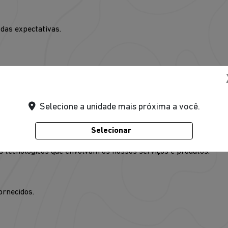
das expectativas.
ivando o colaborador a desempenhar todo o seu potencial indivi
Selecione a unidade mais próxima a você.
lizando-se os melhores e mais importantes indicadores de aco
Selecionar
 tecnológicos que envolvam os nossos serviços e produtos.
ornecidos.