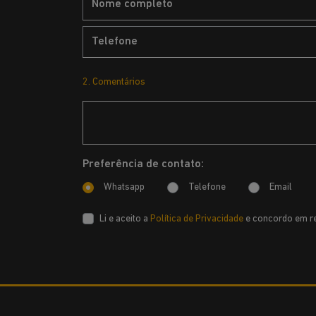
2. Comentários
Preferência de contato:
Whatsapp
Telefone
Email
Li e aceito a
Política de Privacidade
e concordo em re