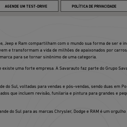
AGENDE UM TEST-DRIVE
POLÍTICA DE PRIVACIDADE
ge, Jeep e Ram compartilham com o mundo sua forma de ser e insp
em e transformam a vida de milhões de apaixonados por carros 
 marca para se tornar sinônimo de uma categoria.
 existe uma forte empresa. A Savarauto faz parte do Grupo Sava
ande do Sul, voltadas para vendas e pós-vendas, sendo duas em
zados que incluem revisão, funilaria e pintura para grandes e pe
rande do Sul para as marcas Chrysler, Dodge e RAM é um orgulho