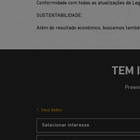
Conformidade com todas as atualizações da Legi
SUSTENTABILIDADE:
Além do resultado econômico, buscamos também
TEM 
Preenc
1. Seus dados