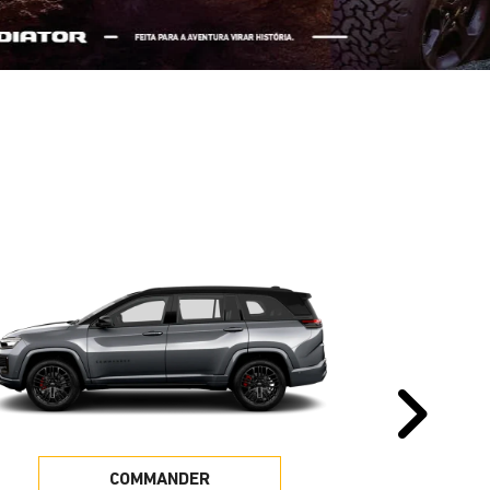
Pr
COMMANDER