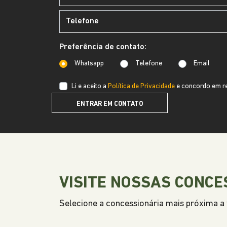
Preferência de contato:
Whatsapp
Telefone
Email
Li e aceito a
Política de Privacidade
e concordo em re
ENTRAR EM CONTATO
VISITE NOSSAS CONCE
Selecione a concessionária mais próxima a v