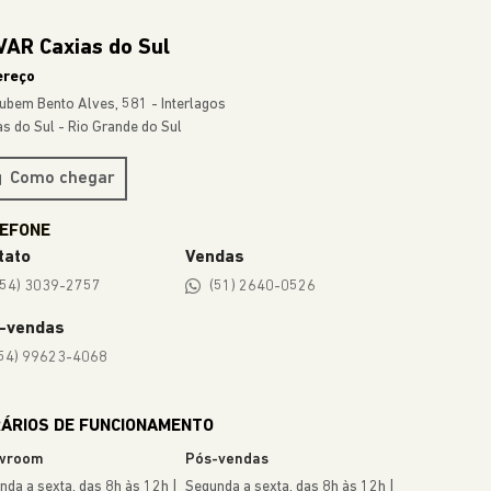
VAR Caxias do Sul
ereço
Rubem Bento Alves, 581 - Interlagos
as do Sul - Rio Grande do Sul
Como chegar
tato
Vendas
(54) 3039-2757
(51) 2640-0526
-vendas
54) 99623-4068
ÁRIOS DE FUNCIONAMENTO
wroom
Pós-vendas
nda a sexta, das 8h às 12h |
Segunda a sexta, das 8h às 12h |