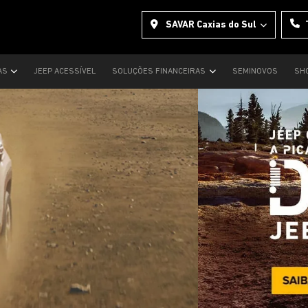
SAVAR Caxias do Sul
AS
JEEP ACESSÍVEL
SOLUÇÕES FINANCEIRAS
SEMINOVOS
SH
s.control_prev