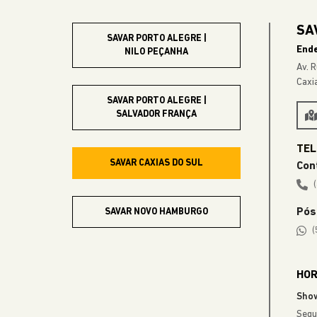
SA
SAVAR PORTO ALEGRE |
End
NILO PEÇANHA
Av. 
Caxi
SAVAR PORTO ALEGRE |
SALVADOR FRANÇA
SAVAR CAXIAS DO SUL
Con
Pós
SAVAR NOVO HAMBURGO
(
SAVAR GRAMADO
HOR
Sho
Segu