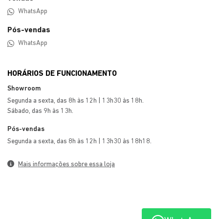
ENTRE EM CONTATO CONOSCO
Preencha o formulário abaixo que entraremos em
contato rapidamente.
Preferência de contato: