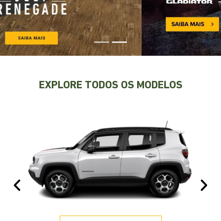
EXPLORE TODOS OS MODELOS
Anterior
Pr