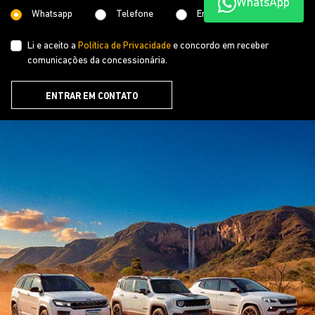
WhatsApp
SAVAR BOA VISTA LTDA
CNPJ: 11.159.101/0003-98
NOVOS