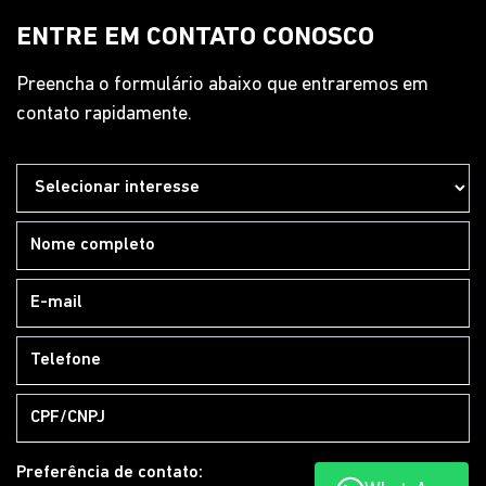
WhatsApp
Pós-vendas
WhatsApp
HORÁRIOS DE FUNCIONAMENTO
Showroom
Segunda a sexta, das 8h às 12h | 13h30 às 18h.
Sábado, das 9h às 13h.
Pós-vendas
Segunda a sexta, das 8h às 12h | 13h30 às 18h18.
Mais informações sobre essa loja