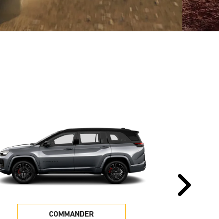
Pr
COMMANDER