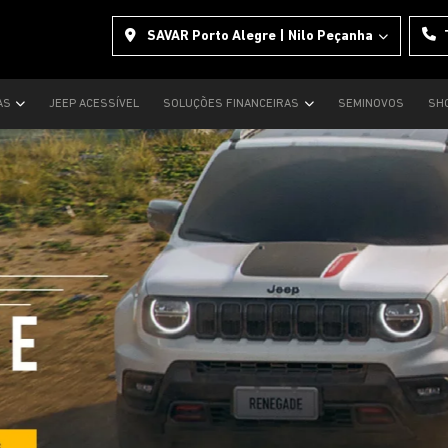
SAVAR Porto Alegre | Nilo Peçanha
AS
JEEP ACESSÍVEL
SOLUÇÕES FINANCEIRAS
SEMINOVOS
SH
s.control_prev