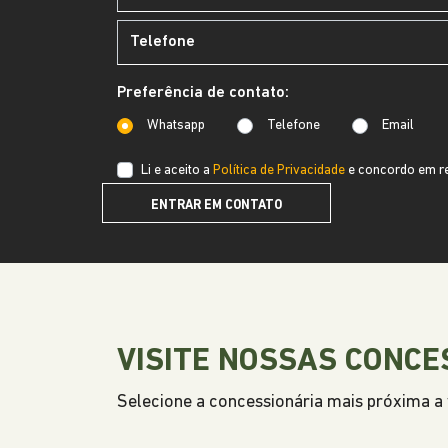
Preferência de contato:
Whatsapp
Telefone
Email
Li e aceito a
Política de Privacidade
e concordo em re
ENTRAR EM CONTATO
VISITE NOSSAS CONCE
Selecione a concessionária mais próxima a v