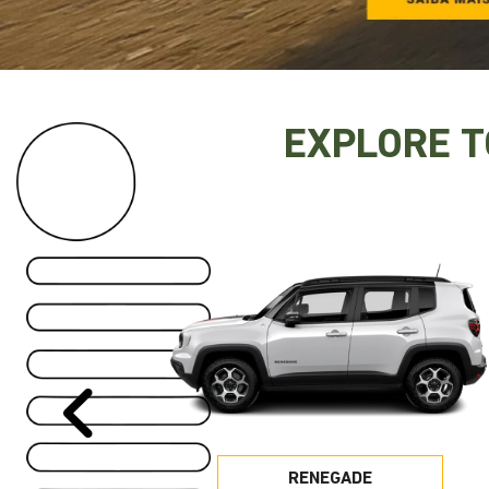
EXPLORE 
Anterior
RENEGADE