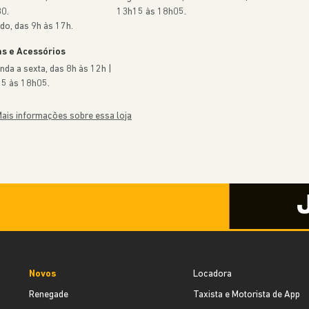
0.
13h15 às 18h05.
do, das 9h às 17h.
s e Acessórios
nda a sexta, das 8h às 12h |
5 às 18h05.
ais informações sobre essa loja
Novos
Locadora
Renegade
Taxista e Motorista de App