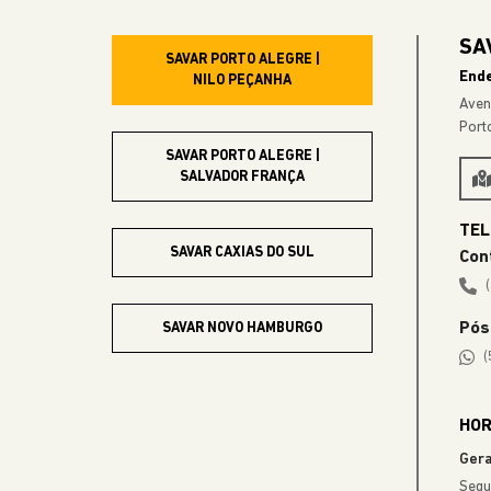
SAV
SAVAR PORTO ALEGRE |
End
NILO PEÇANHA
Aven
Port
SAVAR PORTO ALEGRE |
SALVADOR FRANÇA
SAVAR CAXIAS DO SUL
Con
Pós
SAVAR NOVO HAMBURGO
(
SAVAR GRAMADO
HOR
Gera
Segu