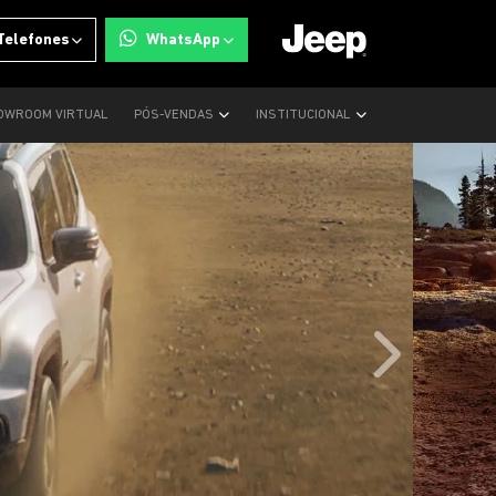
Telefones
WhatsApp
OWROOM VIRTUAL
PÓS-VENDAS
INSTITUCIONAL
templates.tem