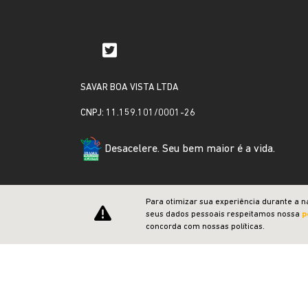
SAVAR BOA VISTA LTDA
CNPJ: 11.159.101/0001-26
Desacelere. Seu bem maior é a vida.
Para otimizar sua experiência durante a n
seus dados pessoais respeitamos nossa
p
concorda com nossas políticas.