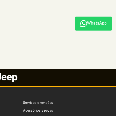
WhatsApp
Serviços e revisões
Acessórios e peças