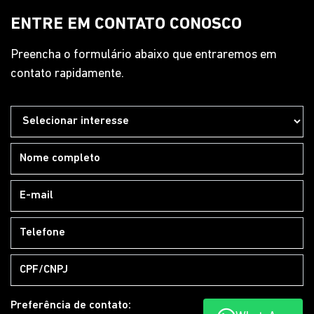
WhatsApp
Pós-vendas
WhatsApp
HORÁRIOS DE FUNCIONAMENTO
Showroom
Segunda a sexta, das 8h às 12h | 13h30 às 18h.
Sábado, das 9h às 13h.
Pós-vendas
Segunda a sexta, das 8h às 12h | 13h30 às 18h18.
Mais informações sobre essa loja