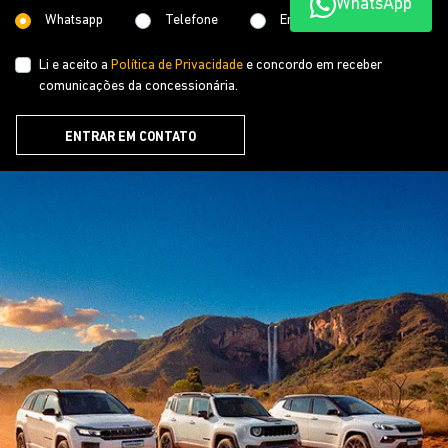
WhatsApp
SAVAR BOA VISTA LTDA
CNPJ: 11.159.101/0003-98
NOVOS